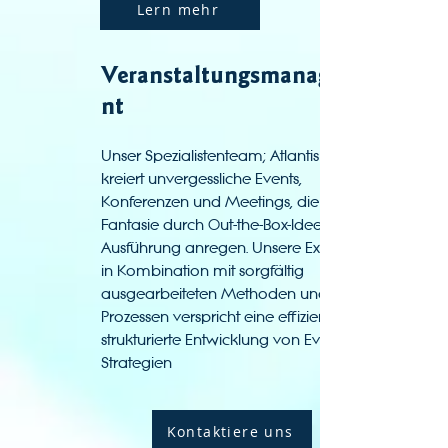
Lern mehr
Veranstaltungsmanageme
nt
Unser Spezialistenteam; Atlantis ICE
kreiert unvergessliche Events,
Konferenzen und Meetings, die Ihre
Fantasie durch Out-the-Box-Ideen und -
Ausführung anregen. Unsere Expertise
in Kombination mit sorgfältig
ausgearbeiteten Methoden und
Prozessen verspricht eine effiziente und
strukturierte Entwicklung von Event-
Strategien
Kontaktiere uns