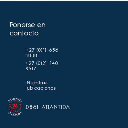
Ponerse en
contacto
+27 (0)11 656
1000
+27 (0)21 140
3517
Nuestras
ubicaciones
0861 ATLANTIDA