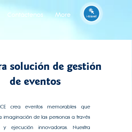
Contáctenos
More
a solución de gestión
de eventos
s ICE crea eventos memorables que
a imaginación de las personas a través
 y ejecución innovadoras. Nuestra