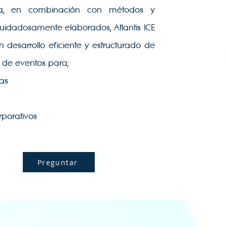
cia, en combinación con métodos y
uidadosamente elaborados, Atlantis ICE
 desarrollo eficiente y estructurado de
s de eventos para;
as
rporativos
Preguntar