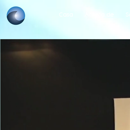
Casa
Acerca de
S